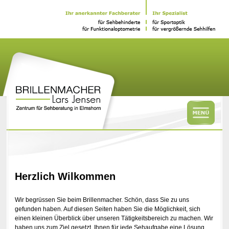
Herzlich Wilkommen
Wir begrüssen Sie beim Brillenmacher. Schön, dass Sie zu uns
gefunden haben. Auf diesen Seiten haben Sie die Möglichkeit, sich
einen kleinen Überblick über unseren Tätigkeitsbereich zu machen. Wir
haben uns zum Ziel gesetzt, Ihnen für jede Sehaufgabe eine Lösung