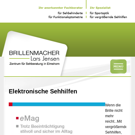
Elektronische Sehhilfen
Wenn die
Brille nicht
mehr
reicht...Mit
vergrößernden
Sehhilfen,