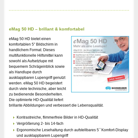
eMag 50 HD – brillant & komfortabel
eMag 50 HD bietet einen
komfortablen 5” Bildschirm in
handlichem Format. Dieses
multifunktionelle Hilfsmittel kann
sowohl als Aufsetzlupe mit
bequemem Schrägeinblick sowie
als Handlupe durch
ausklappbaren Lupengriff genutzt
werden. eMag 50 HD begeistert
durch viele technische, aber leicht
zu bedienende Besonderheiten.
Die optimierte HD-Qualität liefert
brillante Abbildungen und verbessert die Lebensqualität.
Kontrastreiche, flimmerfreie Bilder in HD-Qualität
Vergrößerung 2- bis 14-fach
Ergonomische Lesehaltung durch aufstellbares 5´´Komfort-Display
und ausklappbarem Lupengriff