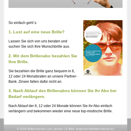
So einfach geht`s:
1. Lust auf eine neue Brille?
Lassen Sie sich von uns beraten und
suchen Sie sich Ihre Wunschbrille aus.
2. Mit dem Brillenabo bezahlen Sie
Ihre Brille.
Sie bezahlen die Brille ganz bequem in 6,
12 oder 24 Monatsraten an unsere Partner-
Bank. Zinsen fallen dafür nicht an.
3. Nach Ablauf des Brillenabos können Sie Ihr Abo bei
Bedarf verlängern.
Nach Ablauf der 6, 12 oder 24 Monate können Sie ihr Abo einfach
verlängern und bekommen wieder eine neue top-modische Brille.
© 2026 Brillenmacher Lars Jensen
|
E-Mail:
larsjensen@brillenmacher.eu